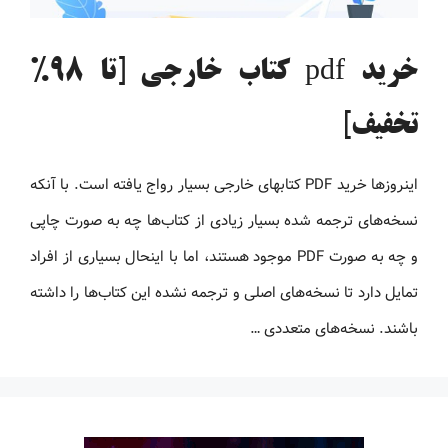
خرید pdf کتاب خارجی [تا 98%
تخفیف]
اینروزها خرید PDF کتاب‎های خارجی بسیار رواج یافته است. با آنکه
نسخه‌های ترجمه شده بسیار زیادی از کتاب‌ها چه به صورت چاپی
و چه به صورت PDF موجود هستند، اما با اینحال بسیاری از افراد
تمایل دارد تا نسخه‌های اصلی و ترجمه نشده این کتاب‌ها را داشته
باشند. نسخه‌های متعددی …