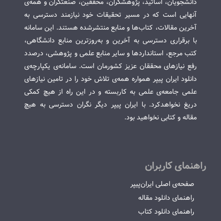
دانشجویان، اساتید، پژوهشگران، محققین، صنعتگران و همه‌ی
آنهایی است که در مسیر تحقیقات خود نیازمند دسترسی به
آخرین مقالات، کتاب‌ها و منابع منتشرشده هستند. این سامانه
با برقراری دسترسی به آخرین و به‌روزترین منابع دانشگاهی،
کتب مرجع، استانداردها و سایر منابع علمی و پژوهشی، درصدد
رفع نیازهای محققان عزیز کشورمان است. سامانه‌ی یکپارچه‌ی
دانلود ایران پیپر همواره همه‌ی تلاش خود را در تامین نیازهای
علمی جامعه‌ی علمی به کاربسته و در این راه از هیچ کمکی
دریغ نخواهدکرد. با ایران پیپر دیگر نگران دسترسی به هیچ
مقاله و کتابی نخواهید بود.
راهنمای کاربران
صفحه‌ی اصلی ایران‌پیپر
راهنمای دانلود مقاله
راهنمای دانلود کتاب