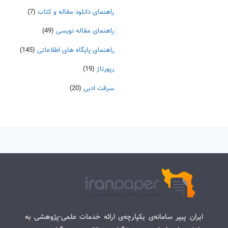
راهنمای دانلود مقاله و کتاب
(7)
راهنمای مقاله نویسی
(49)
راهنمای پایگاه های اطلاعاتی
(145)
رپورتاژ
(19)
سرقت ادبی
(20)
ایران پیپر سامانه‌ی یکپارچه‌ی ارائه خدمات علمی-پژوهشی به