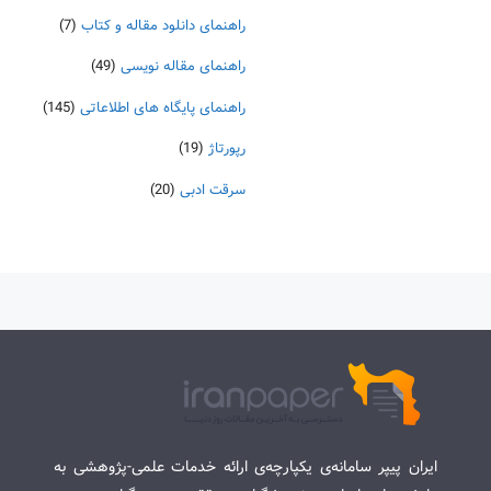
راهنمای دانلود مقاله و کتاب
(7)
راهنمای مقاله نویسی
(49)
راهنمای پایگاه های اطلاعاتی
(145)
رپورتاژ
(19)
سرقت ادبی
(20)
ایران پیپر سامانه‌ی یکپارچه‌ی ارائه خدمات علمی-پژوهشی به