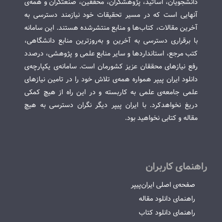
دانشجویان، اساتید، پژوهشگران، محققین، صنعتگران و همه‌ی
آنهایی است که در مسیر تحقیقات خود نیازمند دسترسی به
آخرین مقالات، کتاب‌ها و منابع منتشرشده هستند. این سامانه
با برقراری دسترسی به آخرین و به‌روزترین منابع دانشگاهی،
کتب مرجع، استانداردها و سایر منابع علمی و پژوهشی، درصدد
رفع نیازهای محققان عزیز کشورمان است. سامانه‌ی یکپارچه‌ی
دانلود ایران پیپر همواره همه‌ی تلاش خود را در تامین نیازهای
علمی جامعه‌ی علمی به کاربسته و در این راه از هیچ کمکی
دریغ نخواهدکرد. با ایران پیپر دیگر نگران دسترسی به هیچ
مقاله و کتابی نخواهید بود.
راهنمای کاربران
صفحه‌ی اصلی ایران‌پیپر
راهنمای دانلود مقاله
راهنمای دانلود کتاب