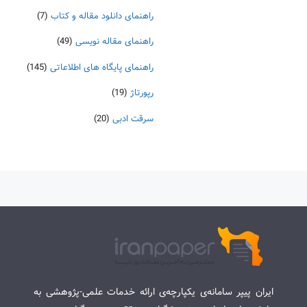
راهنمای دانلود مقاله و کتاب
(7)
راهنمای مقاله نویسی
(49)
راهنمای پایگاه های اطلاعاتی
(145)
رپورتاژ
(19)
سرقت ادبی
(20)
ایران پیپر سامانه‌ی یکپارچه‌ی ارائه خدمات علمی-پژوهشی به