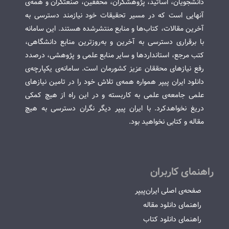
دانشجویان، اساتید، پژوهشگران، محققین، صنعتگران و همه‌ی
آنهایی است که در مسیر تحقیقات خود نیازمند دسترسی به
آخرین مقالات، کتاب‌ها و منابع منتشرشده هستند. این سامانه
با برقراری دسترسی به آخرین و به‌روزترین منابع دانشگاهی،
کتب مرجع، استانداردها و سایر منابع علمی و پژوهشی، درصدد
رفع نیازهای محققان عزیز کشورمان است. سامانه‌ی یکپارچه‌ی
دانلود ایران پیپر همواره همه‌ی تلاش خود را در تامین نیازهای
علمی جامعه‌ی علمی به کاربسته و در این راه از هیچ کمکی
دریغ نخواهدکرد. با ایران پیپر دیگر نگران دسترسی به هیچ
مقاله و کتابی نخواهید بود.
راهنمای کاربران
صفحه‌ی اصلی ایران‌پیپر
راهنمای دانلود مقاله
راهنمای دانلود کتاب