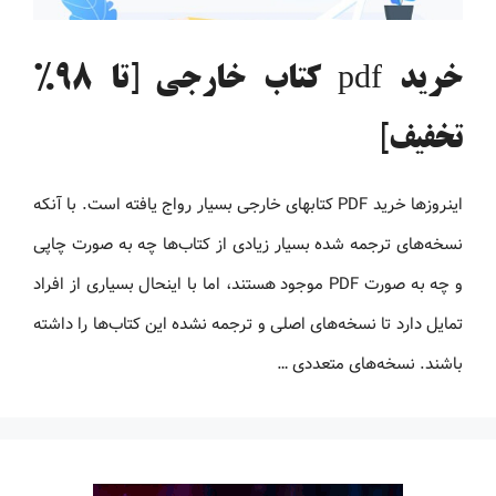
خرید pdf کتاب خارجی [تا 98%
تخفیف]
اینروزها خرید PDF کتاب‎های خارجی بسیار رواج یافته است. با آنکه
نسخه‌های ترجمه شده بسیار زیادی از کتاب‌ها چه به صورت چاپی
و چه به صورت PDF موجود هستند، اما با اینحال بسیاری از افراد
تمایل دارد تا نسخه‌های اصلی و ترجمه نشده این کتاب‌ها را داشته
باشند. نسخه‌های متعددی …