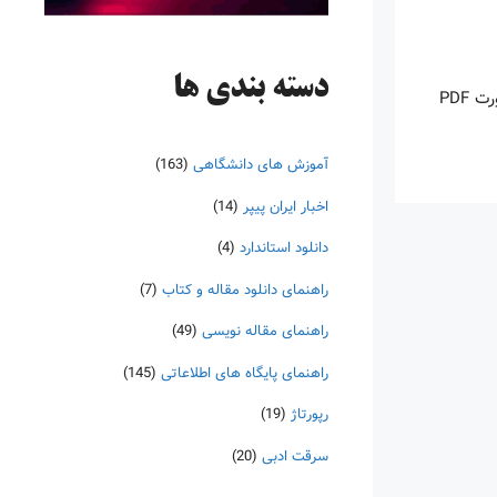
دسته‌ بندی ها
اینروزها خرید PDF کتاب‎های خارجی بسیار رواج یافته است. با آنکه نسخه‌های ترجمه شده بسیار زیادی از کتاب‌ها چه به صورت چاپی و چه به صورت PDF
آموزش های دانشگاهی
(163)
اخبار ایران پیپر
(14)
دانلود استاندارد
(4)
راهنمای دانلود مقاله و کتاب
(7)
راهنمای مقاله نویسی
(49)
راهنمای پایگاه های اطلاعاتی
(145)
رپورتاژ
(19)
سرقت ادبی
(20)