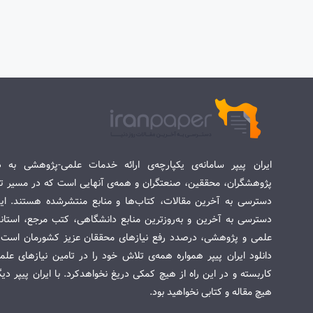
ایران پیپر سامانه‌ی یکپارچه‌ی ارائه خدمات علمی-پژوهشی به د
پژوهشگران، محققین، صنعتگران و همه‌ی آنهایی است که در مسیر تح
دسترسی به آخرین مقالات، کتاب‌ها و منابع منتشرشده هستند. این 
دسترسی به آخرین و به‌روزترین منابع دانشگاهی، کتب مرجع، استاندا
علمی و پژوهشی، درصدد رفع نیازهای محققان عزیز کشورمان است. س
دانلود ایران پیپر همواره همه‌ی تلاش خود را در تامین نیازهای عل
کاربسته و در این راه از هیچ کمکی دریغ نخواهدکرد. با ایران پیپر دی
هیچ مقاله و کتابی نخواهید بود.