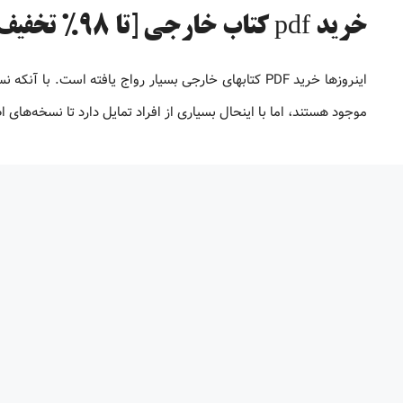
خرید pdf کتاب خارجی [تا 98% تخفیف]
موجود هستند، اما با اینحال بسیاری از افراد تمایل دارد تا نسخه‌های