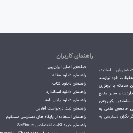
راهنمای کاربران
صفحه‌ی اصلی ایران‌پیپر
انشجویان، اساتید،
راهنمای دانلود مقاله
قیقات خود نیازمند
راهنمای دانلود کتاب
سامانه با برقراری
راهنمای دانلود استاندارد
ردها و سایر منابع
راهنمای دانلود پایان نامه
امانه‌ی یکپارچه‌ی
راهنمای ثبت درخواست آفلاین
می جامعه‌ی علمی به
گر نگران دسترسی به
راهنمای استفاده از پایگاه های دسترسی مستقیم
راهنمای خرید اکانت اختصاصی SciFinder