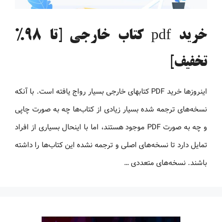
خرید pdf کتاب خارجی [تا 98%
تخفیف]
اینروزها خرید PDF کتاب‎های خارجی بسیار رواج یافته است. با آنکه
نسخه‌های ترجمه شده بسیار زیادی از کتاب‌ها چه به صورت چاپی
و چه به صورت PDF موجود هستند، اما با اینحال بسیاری از افراد
تمایل دارد تا نسخه‌های اصلی و ترجمه نشده این کتاب‌ها را داشته
باشند. نسخه‌های متعددی …