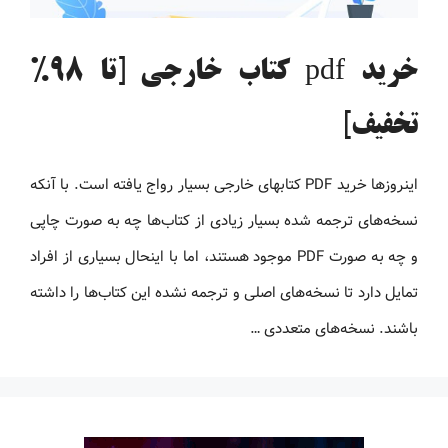
خرید pdf کتاب خارجی [تا 98%
تخفیف]
اینروزها خرید PDF کتاب‎های خارجی بسیار رواج یافته است. با آنکه
نسخه‌های ترجمه شده بسیار زیادی از کتاب‌ها چه به صورت چاپی
و چه به صورت PDF موجود هستند، اما با اینحال بسیاری از افراد
تمایل دارد تا نسخه‌های اصلی و ترجمه نشده این کتاب‌ها را داشته
باشند. نسخه‌های متعددی …