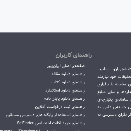
راهنمای کاربران
صفحه‌ی اصلی ایران‌پیپر
انشجویان، اساتید،
راهنمای دانلود مقاله
قیقات خود نیازمند
راهنمای دانلود کتاب
سامانه با برقراری
راهنمای دانلود استاندارد
ردها و سایر منابع
راهنمای دانلود پایان نامه
امانه‌ی یکپارچه‌ی
راهنمای ثبت درخواست آفلاین
می جامعه‌ی علمی به
گر نگران دسترسی به
راهنمای استفاده از پایگاه های دسترسی مستقیم
راهنمای خرید اکانت اختصاصی SciFinder