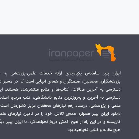
ایران پیپر سامانه‌ی یکپارچه‌ی ارائه خدمات علمی-پژوهشی به د
پژوهشگران، محققین، صنعتگران و همه‌ی آنهایی است که در مسیر تح
دسترسی به آخرین مقالات، کتاب‌ها و منابع منتشرشده هستند. این 
دسترسی به آخرین و به‌روزترین منابع دانشگاهی، کتب مرجع، استاندا
علمی و پژوهشی، درصدد رفع نیازهای محققان عزیز کشورمان است. س
دانلود ایران پیپر همواره همه‌ی تلاش خود را در تامین نیازهای عل
کاربسته و در این راه از هیچ کمکی دریغ نخواهدکرد. با ایران پیپر دی
هیچ مقاله و کتابی نخواهید بود.