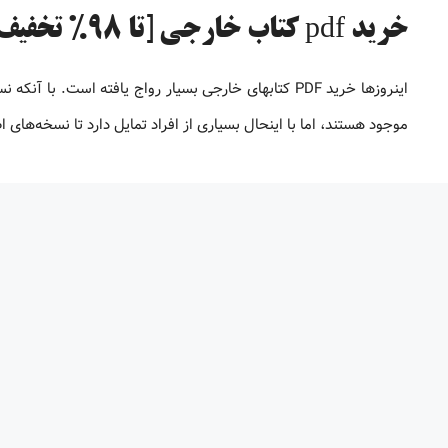
خرید pdf کتاب خارجی [تا 98% تخفیف]
موجود هستند، اما با اینحال بسیاری از افراد تمایل دارد تا نسخه‌های