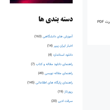
دسته‌ بندی ها
اینروزها خرید PDF کتاب‎های خارجی بسیار رواج یافته است. با آنکه نسخه‌های ترجمه شده بسیار زیادی از کتاب‌ها چه به صورت چاپی و چه به صورت PDF
آموزش های دانشگاهی
(163)
اخبار ایران پیپر
(14)
دانلود استاندارد
(4)
راهنمای دانلود مقاله و کتاب
(7)
راهنمای مقاله نویسی
(49)
راهنمای پایگاه های اطلاعاتی
(145)
رپورتاژ
(19)
سرقت ادبی
(20)