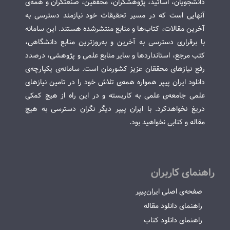
دانشجویان، اساتید، پژوهشگران، محققین، صنعتگران و همه‌ی
آنهایی است که در مسیر تحقیقات خود نیازمند دسترسی به
آخرین مقالات، کتاب‌ها و منابع منتشرشده هستند. این سامانه
با برقراری دسترسی به آخرین و به‌روزترین منابع دانشگاهی،
کتب مرجع، استانداردها و سایر منابع علمی و پژوهشی، درصدد
رفع نیازهای محققان عزیز کشورمان است. سامانه‌ی یکپارچه‌ی
دانلود ایران پیپر همواره همه‌ی تلاش خود را در تامین نیازهای
علمی جامعه‌ی علمی به کاربسته و در این راه از هیچ کمکی
دریغ نخواهدکرد. با ایران پیپر دیگر نگران دسترسی به هیچ
مقاله و کتابی نخواهید بود.
راهنمای کاربران
صفحه‌ی اصلی ایران‌پیپر
راهنمای دانلود مقاله
راهنمای دانلود کتاب