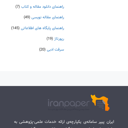
راهنمای دانلود مقاله و کتاب
(7)
راهنمای مقاله نویسی
(49)
راهنمای پایگاه های اطلاعاتی
(145)
رپورتاژ
(19)
سرقت ادبی
(20)
ایران پیپر سامانه‌ی یکپارچه‌ی ارائه خدمات علمی-پژوهشی به