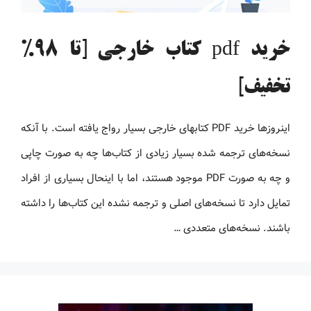
خرید pdf کتاب خارجی [تا 98%
تخفیف]
اینروزها خرید PDF کتاب‎های خارجی بسیار رواج یافته است. با آنکه
نسخه‌های ترجمه شده بسیار زیادی از کتاب‌ها چه به صورت چاپی
و چه به صورت PDF موجود هستند، اما با اینحال بسیاری از افراد
تمایل دارد تا نسخه‌های اصلی و ترجمه نشده این کتاب‌ها را داشته
باشند. نسخه‌های متعددی …