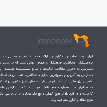
ایران پیپر سامانه‌ی یکپارچه‌ی ارائه خدمات علمی-پژوهشی به د
پژوهشگران، محققین، صنعتگران و همه‌ی آنهایی است که در مسیر تح
دسترسی به آخرین مقالات، کتاب‌ها و منابع منتشرشده هستند. این 
دسترسی به آخرین و به‌روزترین منابع دانشگاهی، کتب مرجع، استاندا
علمی و پژوهشی، درصدد رفع نیازهای محققان عزیز کشورمان است. س
دانلود ایران پیپر همواره همه‌ی تلاش خود را در تامین نیازهای عل
کاربسته و در این راه از هیچ کمکی دریغ نخواهدکرد. با ایران پیپر دی
هیچ مقاله و کتابی نخواهید بود.