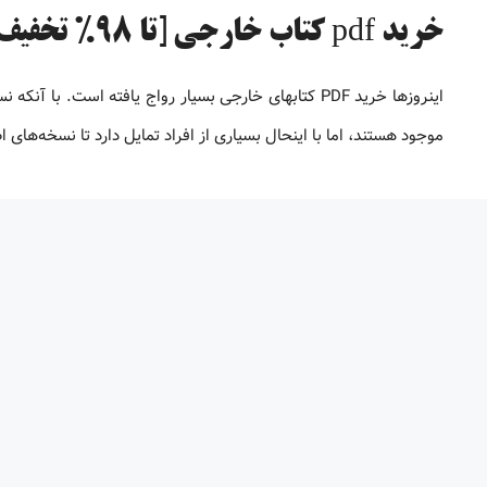
خرید pdf کتاب خارجی [تا 98% تخفیف]
موجود هستند، اما با اینحال بسیاری از افراد تمایل دارد تا نسخه‌های