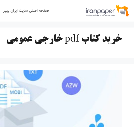
رش
صفحه اصلی سایت ایران پیپر
ه
حتوا
خرید کتاب pdf خارجی عمومی