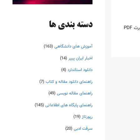
دسته‌ بندی ها
اینروزها خرید PDF کتاب‎های خارجی بسیار رواج یافته است. با آنکه نسخه‌های ترجمه شده بسیار زیادی از کتاب‌ها چه به صورت چاپی و چه به صورت PDF
آموزش های دانشگاهی
(163)
اخبار ایران پیپر
(14)
دانلود استاندارد
(4)
راهنمای دانلود مقاله و کتاب
(7)
راهنمای مقاله نویسی
(49)
راهنمای پایگاه های اطلاعاتی
(145)
رپورتاژ
(19)
سرقت ادبی
(20)