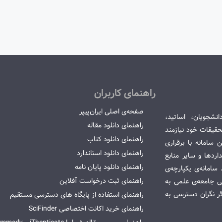
راهنمای کاربران
صفحه‌ی اصلی ایران‌پیپر
انشجویان، اساتید،
راهنمای دانلود مقاله
قیقات خود نیازمند
راهنمای دانلود کتاب
سامانه با برقراری
راهنمای دانلود استاندارد
ردها و سایر منابع
راهنمای دانلود پایان نامه
امانه‌ی یکپارچه‌ی
راهنمای ثبت درخواست آفلاین
می جامعه‌ی علمی به
گر نگران دسترسی به
راهنمای استفاده از پایگاه های دسترسی مستقیم
راهنمای خرید اکانت اختصاصی SciFinder