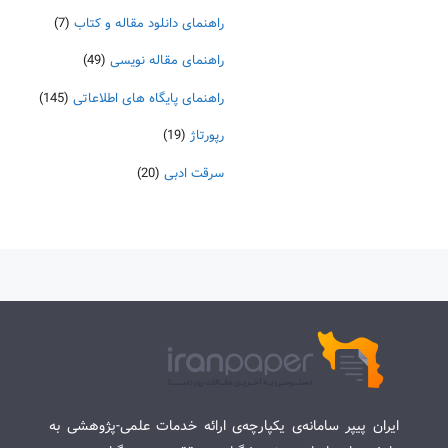
راهنمای دانلود مقاله و کتاب
(7)
راهنمای مقاله نویسی
(49)
راهنمای پایگاه های اطلاعاتی
(145)
رپورتاژ
(19)
سرقت ادبی
(20)
ایران پیپر سامانه‌ی یکپارچه‌ی ارائه خدمات علمی-پژوهشی به