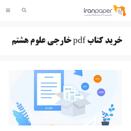
رش
فهر
ه
حتوا
خرید کتاب pdf خارجی علوم هشتم