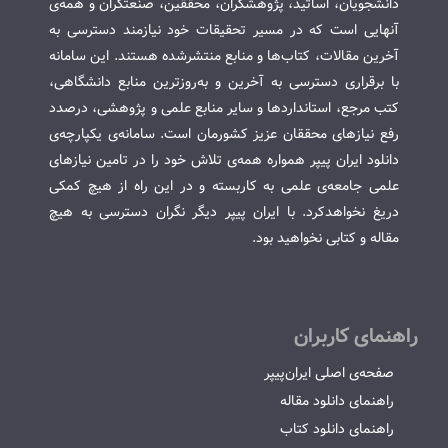
دانشجویان، اساتید، پژوهشگران، محققین، صنعتگران و همه‌ی
آنهایی است که در مسیر تحقیقات خود نیازمند دسترسی به
آخرین مقالات، کتاب‌ها و منابع منتشرشده هستند. این سامانه
با برقراری دسترسی به آخرین و به‌روزترین منابع دانشگاهی،
کتب مرجع، استانداردها و سایر منابع علمی و پژوهشی، درصدد
رفع نیازهای محققان عزیز کشورمان است. سامانه‌ی یکپارچه‌ی
دانلود ایران پیپر همواره همه‌ی تلاش خود را در تامین نیازهای
علمی جامعه‌ی علمی به کاربسته و در این راه از هیچ کمکی
دریغ نخواهدکرد. با ایران پیپر دیگر نگران دسترسی به هیچ
مقاله و کتابی نخواهید بود.
راهنمای کاربران
صفحه‌ی اصلی ایران‌پیپر
راهنمای دانلود مقاله
راهنمای دانلود کتاب