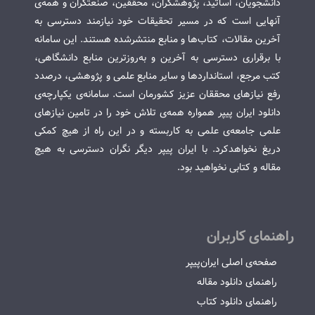
دانشجویان، اساتید، پژوهشگران، محققین، صنعتگران و همه‌ی
آنهایی است که در مسیر تحقیقات خود نیازمند دسترسی به
آخرین مقالات، کتاب‌ها و منابع منتشرشده هستند. این سامانه
با برقراری دسترسی به آخرین و به‌روزترین منابع دانشگاهی،
کتب مرجع، استانداردها و سایر منابع علمی و پژوهشی، درصدد
رفع نیازهای محققان عزیز کشورمان است. سامانه‌ی یکپارچه‌ی
دانلود ایران پیپر همواره همه‌ی تلاش خود را در تامین نیازهای
علمی جامعه‌ی علمی به کاربسته و در این راه از هیچ کمکی
دریغ نخواهدکرد. با ایران پیپر دیگر نگران دسترسی به هیچ
مقاله و کتابی نخواهید بود.
راهنمای کاربران
صفحه‌ی اصلی ایران‌پیپر
راهنمای دانلود مقاله
راهنمای دانلود کتاب