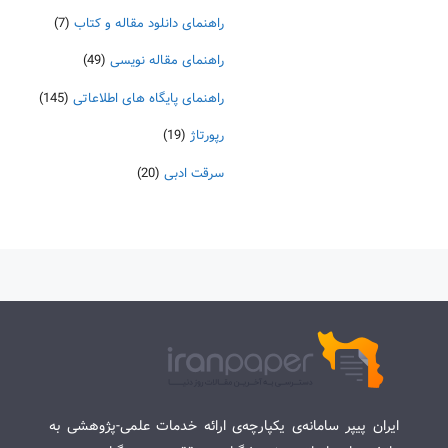
راهنمای دانلود مقاله و کتاب
(7)
راهنمای مقاله نویسی
(49)
راهنمای پایگاه های اطلاعاتی
(145)
رپورتاژ
(19)
سرقت ادبی
(20)
ایران پیپر سامانه‌ی یکپارچه‌ی ارائه خدمات علمی-پژوهشی به