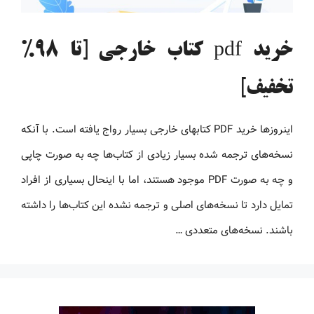
خرید pdf کتاب خارجی [تا 98%
تخفیف]
اینروزها خرید PDF کتاب‎های خارجی بسیار رواج یافته است. با آنکه
نسخه‌های ترجمه شده بسیار زیادی از کتاب‌ها چه به صورت چاپی
و چه به صورت PDF موجود هستند، اما با اینحال بسیاری از افراد
تمایل دارد تا نسخه‌های اصلی و ترجمه نشده این کتاب‌ها را داشته
باشند. نسخه‌های متعددی …