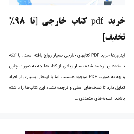
خرید pdf کتاب خارجی [تا 98%
تخفیف]
اینروزها خرید PDF کتاب‎های خارجی بسیار رواج یافته است. با آنکه
نسخه‌های ترجمه شده بسیار زیادی از کتاب‌ها چه به صورت چاپی
و چه به صورت PDF موجود هستند، اما با اینحال بسیاری از افراد
تمایل دارد تا نسخه‌های اصلی و ترجمه نشده این کتاب‌ها را داشته
باشند. نسخه‌های متعددی …