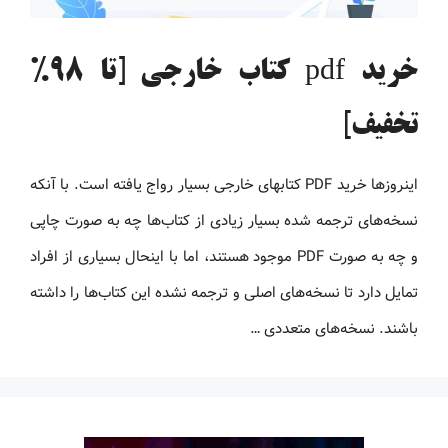
خرید pdf کتاب خارجی [تا 98%
تخفیف]
اینروزها خرید PDF کتاب‎های خارجی بسیار رواج یافته است. با آنکه
نسخه‌های ترجمه شده بسیار زیادی از کتاب‌ها چه به صورت چاپی
و چه به صورت PDF موجود هستند، اما با اینحال بسیاری از افراد
تمایل دارد تا نسخه‌های اصلی و ترجمه نشده این کتاب‌ها را داشته
باشند. نسخه‌های متعددی …