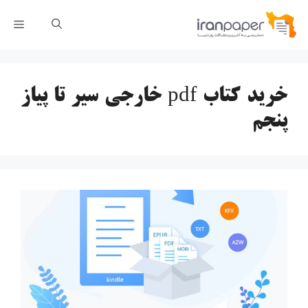
رش
فهر
ه
حتوا
خرید کتاب pdf خارجی سیر تا پیاز
پنجم