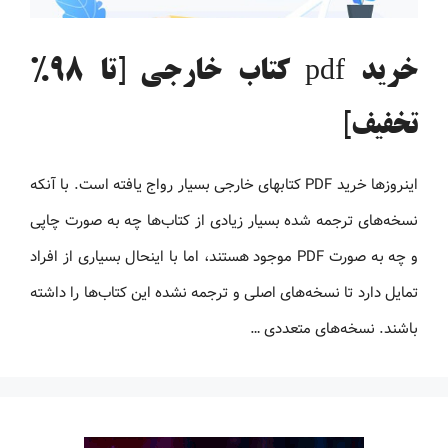
خرید pdf کتاب خارجی [تا 98%
تخفیف]
اینروزها خرید PDF کتاب‎های خارجی بسیار رواج یافته است. با آنکه
نسخه‌های ترجمه شده بسیار زیادی از کتاب‌ها چه به صورت چاپی
و چه به صورت PDF موجود هستند، اما با اینحال بسیاری از افراد
تمایل دارد تا نسخه‌های اصلی و ترجمه نشده این کتاب‌ها را داشته
باشند. نسخه‌های متعددی …