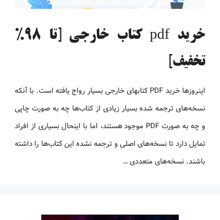
خرید pdf کتاب خارجی [تا 98%
تخفیف]
اینروزها خرید PDF کتاب‎های خارجی بسیار رواج یافته است. با آنکه
نسخه‌های ترجمه شده بسیار زیادی از کتاب‌ها چه به صورت چاپی
و چه به صورت PDF موجود هستند، اما با اینحال بسیاری از افراد
تمایل دارد تا نسخه‌های اصلی و ترجمه نشده این کتاب‌ها را داشته
باشند. نسخه‌های متعددی …