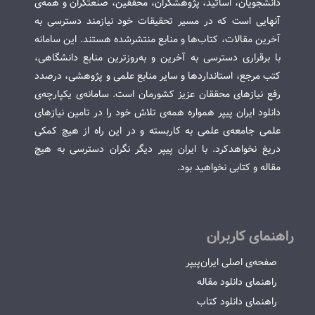
دانشجویان، اساتید، پژوهشگران، محققین، صنعتگران و همه‌ی
آنهایی است که در مسیر تحقیقات خود نیازمند دسترسی به
آخرین مقالات، کتاب‌ها و منابع منتشرشده هستند. این سامانه
با برقراری دسترسی به آخرین و به‌روزترین منابع دانشگاهی،
کتب مرجع، استانداردها و سایر منابع علمی و پژوهشی، درصدد
رفع نیازهای محققان عزیز کشورمان است. سامانه‌ی یکپارچه‌ی
دانلود ایران پیپر همواره همه‌ی تلاش خود را در تامین نیازهای
علمی جامعه‌ی علمی به کاربسته و در این راه از هیچ کمکی
دریغ نخواهدکرد. با ایران پیپر دیگر نگران دسترسی به هیچ
مقاله و کتابی نخواهید بود.
راهنمای کاربران
صفحه‌ی اصلی ایران‌پیپر
راهنمای دانلود مقاله
راهنمای دانلود کتاب