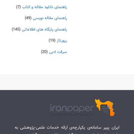
راهنمای دانلود مقاله و کتاب
(7)
راهنمای مقاله نویسی
(49)
راهنمای پایگاه های اطلاعاتی
(145)
رپورتاژ
(19)
سرقت ادبی
(20)
ایران پیپر سامانه‌ی یکپارچه‌ی ارائه خدمات علمی-پژوهشی به