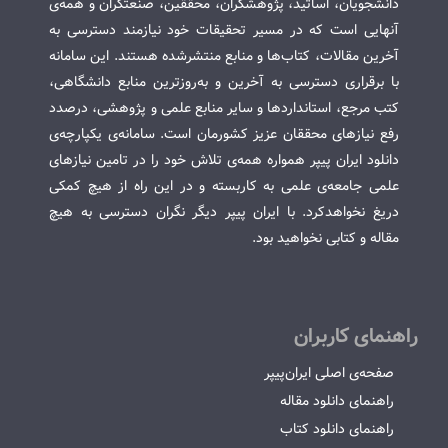
دانشجویان، اساتید، پژوهشگران، محققین، صنعتگران و همه‌ی
آنهایی است که در مسیر تحقیقات خود نیازمند دسترسی به
آخرین مقالات، کتاب‌ها و منابع منتشرشده هستند. این سامانه
با برقراری دسترسی به آخرین و به‌روزترین منابع دانشگاهی،
کتب مرجع، استانداردها و سایر منابع علمی و پژوهشی، درصدد
رفع نیازهای محققان عزیز کشورمان است. سامانه‌ی یکپارچه‌ی
دانلود ایران پیپر همواره همه‌ی تلاش خود را در تامین نیازهای
علمی جامعه‌ی علمی به کاربسته و در این راه از هیچ کمکی
دریغ نخواهدکرد. با ایران پیپر دیگر نگران دسترسی به هیچ
مقاله و کتابی نخواهید بود.
راهنمای کاربران
صفحه‌ی اصلی ایران‌پیپر
راهنمای دانلود مقاله
راهنمای دانلود کتاب