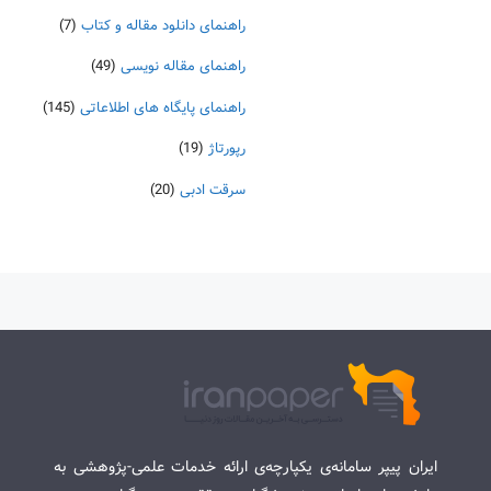
راهنمای دانلود مقاله و کتاب
(7)
راهنمای مقاله نویسی
(49)
راهنمای پایگاه های اطلاعاتی
(145)
رپورتاژ
(19)
سرقت ادبی
(20)
ایران پیپر سامانه‌ی یکپارچه‌ی ارائه خدمات علمی-پژوهشی به