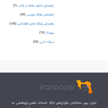
راهنمای دانلود مقاله و کتاب
(7)
راهنمای مقاله نویسی
(49)
راهنمای پایگاه های اطلاعاتی
(145)
رپورتاژ
(19)
سرقت ادبی
(20)
ایران پیپر سامانه‌ی یکپارچه‌ی ارائه خدمات علمی-پژوهشی به