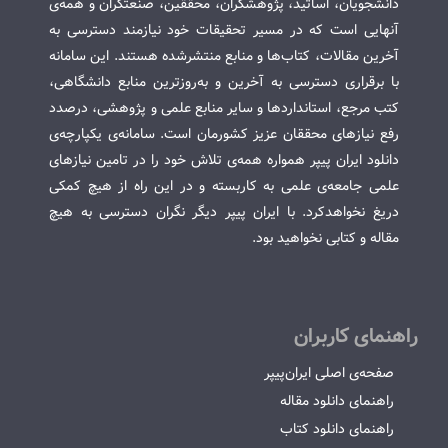
دانشجویان، اساتید، پژوهشگران، محققین، صنعتگران و همه‌ی
آنهایی است که در مسیر تحقیقات خود نیازمند دسترسی به
آخرین مقالات، کتاب‌ها و منابع منتشرشده هستند. این سامانه
با برقراری دسترسی به آخرین و به‌روزترین منابع دانشگاهی،
کتب مرجع، استانداردها و سایر منابع علمی و پژوهشی، درصدد
رفع نیازهای محققان عزیز کشورمان است. سامانه‌ی یکپارچه‌ی
دانلود ایران پیپر همواره همه‌ی تلاش خود را در تامین نیازهای
علمی جامعه‌ی علمی به کاربسته و در این راه از هیچ کمکی
دریغ نخواهدکرد. با ایران پیپر دیگر نگران دسترسی به هیچ
مقاله و کتابی نخواهید بود.
راهنمای کاربران
صفحه‌ی اصلی ایران‌پیپر
راهنمای دانلود مقاله
راهنمای دانلود کتاب