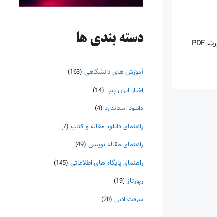
دسته‌ بندی ها
اینروزها خرید PDF کتاب‎های خارجی بسیار رواج یافته است. با آنکه نسخه‌های ترجمه شده بسیار زیادی از کتاب‌ها چه به صورت چاپی و چه به صورت PDF
آموزش های دانشگاهی
(163)
اخبار ایران پیپر
(14)
دانلود استاندارد
(4)
راهنمای دانلود مقاله و کتاب
(7)
راهنمای مقاله نویسی
(49)
راهنمای پایگاه های اطلاعاتی
(145)
رپورتاژ
(19)
سرقت ادبی
(20)