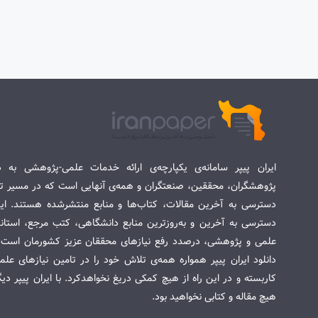
ایران پیپر سامانه‌ی یکپارچه‌ی ارائه خدمات علمی-پژوهشی به د
پژوهشگران، محققین، صنعتگران و همه‌ی آنهایی است که در مسیر تح
دسترسی به آخرین مقالات، کتاب‌ها و منابع منتشرشده هستند. این 
دسترسی به آخرین و به‌روزترین منابع دانشگاهی، کتب مرجع، استاندا
علمی و پژوهشی، درصدد رفع نیازهای محققان عزیز کشورمان است. س
دانلود ایران پیپر همواره همه‌ی تلاش خود را در تامین نیازهای عل
کاربسته و در این راه از هیچ کمکی دریغ نخواهدکرد. با ایران پیپر دی
هیچ مقاله و کتابی نخواهید بود.