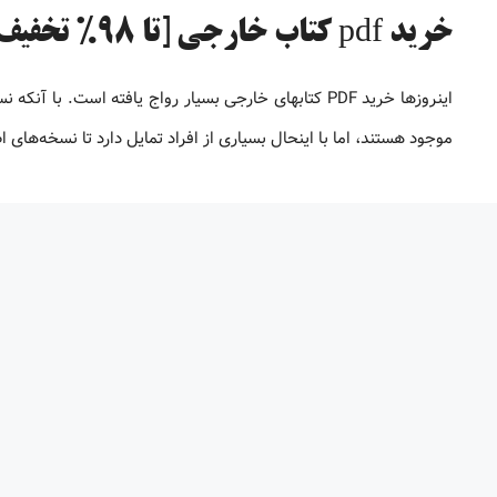
خرید pdf کتاب خارجی [تا 98% تخفیف]
موجود هستند، اما با اینحال بسیاری از افراد تمایل دارد تا نسخه‌های