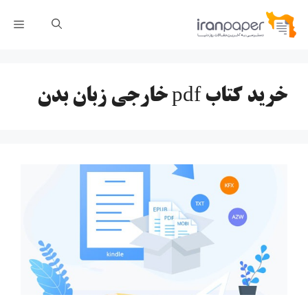
رش
فهر
ه
حتوا
خرید کتاب pdf خارجی زبان بدن