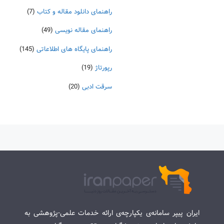
راهنمای دانلود مقاله و کتاب
(7)
راهنمای مقاله نویسی
(49)
راهنمای پایگاه های اطلاعاتی
(145)
رپورتاژ
(19)
سرقت ادبی
(20)
ایران پیپر سامانه‌ی یکپارچه‌ی ارائه خدمات علمی-پژوهشی به