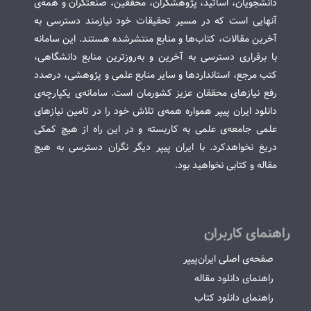
دانشجویان، اساتید، پژوهشگران، محققین، صنعتگران و همه‌ی
آنهایی است که در مسیر تحقیقات خود نیازمند دسترسی به
آخرین مقالات، کتاب‌ها و منابع منتشرشده هستند. این سامانه
با برقراری دسترسی به آخرین و به‌روزترین منابع دانشگاهی،
کتب مرجع، استانداردها و سایر منابع علمی و پژوهشی، درصدد
رفع نیازهای محققان عزیز کشورمان است. سامانه‌ی یکپارچه‌ی
دانلود ایران پیپر همواره همه‌ی تلاش خود را در تامین نیازهای
علمی جامعه‌ی علمی به کاربسته و در این راه از هیچ کمکی
دریغ نخواهدکرد. با ایران پیپر دیگر نگران دسترسی به هیچ
مقاله و کتابی نخواهید بود.
راهنمای کاربران
صفحه‌ی اصلی ایران‌پیپر
راهنمای دانلود مقاله
راهنمای دانلود کتاب