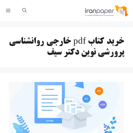
رش
فهر
ه
حتوا
خرید کتاب pdf خارجی روانشناسی
پرورشی نوین دکتر سیف