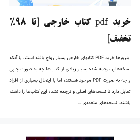
خرید pdf کتاب خارجی [تا 98%
تخفیف]
اینروزها خرید PDF کتاب‎های خارجی بسیار رواج یافته است. با آنکه
نسخه‌های ترجمه شده بسیار زیادی از کتاب‌ها چه به صورت چاپی
و چه به صورت PDF موجود هستند، اما با اینحال بسیاری از افراد
تمایل دارد تا نسخه‌های اصلی و ترجمه نشده این کتاب‌ها را داشته
باشند. نسخه‌های متعددی …