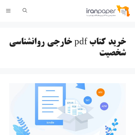
رش
فهر
ه
حتوا
خرید کتاب pdf خارجی روانشناسی
شخصیت