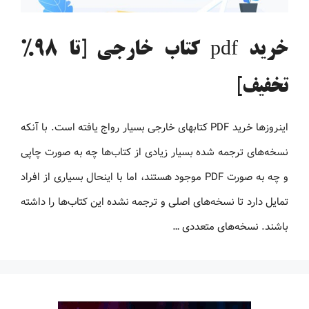
خرید pdf کتاب خارجی [تا 98%
تخفیف]
اینروزها خرید PDF کتاب‎های خارجی بسیار رواج یافته است. با آنکه
نسخه‌های ترجمه شده بسیار زیادی از کتاب‌ها چه به صورت چاپی
و چه به صورت PDF موجود هستند، اما با اینحال بسیاری از افراد
تمایل دارد تا نسخه‌های اصلی و ترجمه نشده این کتاب‌ها را داشته
باشند. نسخه‌های متعددی …