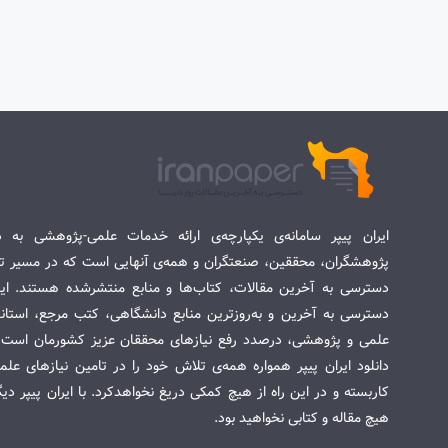
ایران پیپر سامانه‌ی یکپارچه‌ی ارائه خدمات علمی-پژوهشی به د
پژوهشگران، محققین، صنعتگران و همه‌ی آنهایی است که در مسیر تح
دسترسی به آخرین مقالات، کتاب‌ها و منابع منتشرشده هستند. این 
دسترسی به آخرین و به‌روزترین منابع دانشگاهی، کتب مرجع، استاندا
علمی و پژوهشی، درصدد رفع نیازهای محققان عزیز کشورمان است. س
دانلود ایران پیپر همواره همه‌ی تلاش خود را در تامین نیازهای عل
کاربسته و در این راه از هیچ کمکی دریغ نخواهدکرد. با ایران پیپر دی
هیچ مقاله و کتابی نخواهید بود.