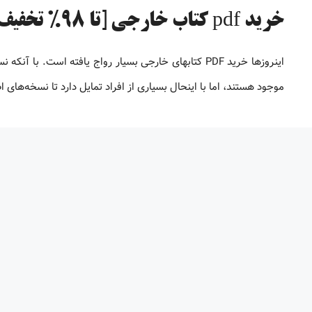
خرید pdf کتاب خارجی [تا 98% تخفیف]
موجود هستند، اما با اینحال بسیاری از افراد تمایل دارد تا نسخه‌های