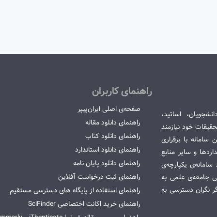
راهنمای کاربران
صفحه‌ی اصلی ایران‌پیپر
انشجویان، اساتید،
راهنمای دانلود مقاله
قیقات خود نیازمند
راهنمای دانلود کتاب
سامانه با برقراری
راهنمای دانلود استاندارد
ردها و سایر منابع
راهنمای دانلود پایان نامه
امانه‌ی یکپارچه‌ی
راهنمای ثبت درخواست آفلاین
می جامعه‌ی علمی به
گر نگران دسترسی به
راهنمای استفاده از پایگاه های دسترسی مستقیم
راهنمای خرید اکانت اختصاصی SciFinder