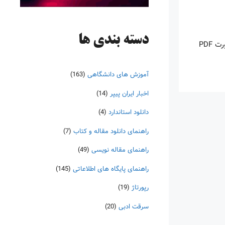
دسته‌ بندی ها
اینروزها خرید PDF کتاب‎های خارجی بسیار رواج یافته است. با آنکه نسخه‌های ترجمه شده بسیار زیادی از کتاب‌ها چه به صورت چاپی و چه به صورت PDF
آموزش های دانشگاهی
(163)
اخبار ایران پیپر
(14)
دانلود استاندارد
(4)
راهنمای دانلود مقاله و کتاب
(7)
راهنمای مقاله نویسی
(49)
راهنمای پایگاه های اطلاعاتی
(145)
رپورتاژ
(19)
سرقت ادبی
(20)