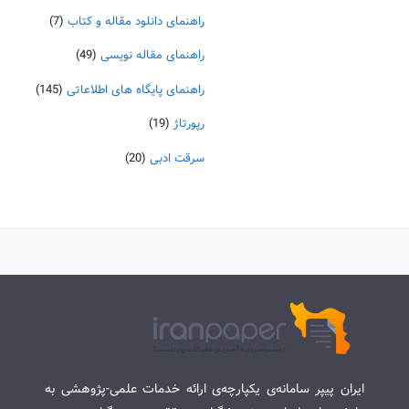
راهنمای دانلود مقاله و کتاب
(7)
راهنمای مقاله نویسی
(49)
راهنمای پایگاه های اطلاعاتی
(145)
رپورتاژ
(19)
سرقت ادبی
(20)
ایران پیپر سامانه‌ی یکپارچه‌ی ارائه خدمات علمی-پژوهشی به