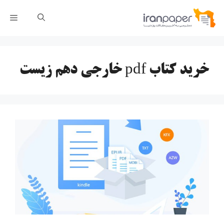
رش
فهر
ه
حتوا
خرید کتاب pdf خارجی دهم زیست