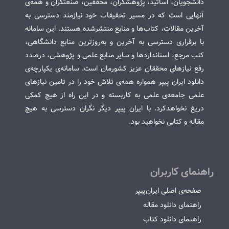
دانشجویان، اساتید، پژوهشگران، محققین، صنعتگران و همه‌ی
آنهایی است که در مسیر تحقیقات خود نیازمند دسترسی به
آخرین مقالات، کتاب‌ها و منابع منتشرشده هستند. این سامانه
با برقراری دسترسی به آخرین و به‌روزترین منابع دانشگاهی،
کتب مرجع، استانداردها و سایر منابع علمی و پژوهشی، درصدد
رفع نیازهای محققان عزیز کشورمان است. سامانه‌ی یکپارچه‌ی
دانلود ایران پیپر همواره همه‌ی تلاش خود را در تامین نیازهای
علمی جامعه‌ی علمی به کاربسته و در این راه از هیچ کمکی
دریغ نخواهدکرد. با ایران پیپر دیگر نگران دسترسی به هیچ
مقاله و کتابی نخواهید بود.
راهنمای کاربران
صفحه‌ی اصلی ایران‌پیپر
راهنمای دانلود مقاله
راهنمای دانلود کتاب