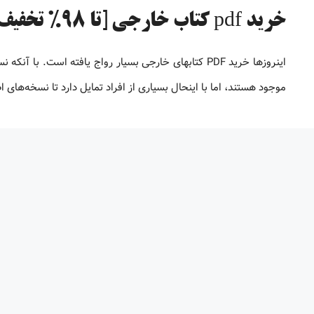
خرید pdf کتاب خارجی [تا 98% تخفیف]
موجود هستند، اما با اینحال بسیاری از افراد تمایل دارد تا نسخه‌های