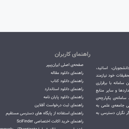
راهنمای کاربران
صفحه‌ی اصلی ایران‌پیپر
انشجویان، اساتید،
راهنمای دانلود مقاله
قیقات خود نیازمند
راهنمای دانلود کتاب
سامانه با برقراری
راهنمای دانلود استاندارد
ردها و سایر منابع
راهنمای دانلود پایان نامه
امانه‌ی یکپارچه‌ی
راهنمای ثبت درخواست آفلاین
می جامعه‌ی علمی به
گر نگران دسترسی به
راهنمای استفاده از پایگاه های دسترسی مستقیم
راهنمای خرید اکانت اختصاصی SciFinder