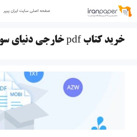
رش
صفحه اصلی سایت ایران پیپر
ه
حتوا
خرید کتاب pdf خارجی دنیای سوفی