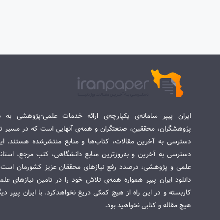
ایران پیپر سامانه‌ی یکپارچه‌ی ارائه خدمات علمی-پژوهشی به د
پژوهشگران، محققین، صنعتگران و همه‌ی آنهایی است که در مسیر تح
دسترسی به آخرین مقالات، کتاب‌ها و منابع منتشرشده هستند. این 
دسترسی به آخرین و به‌روزترین منابع دانشگاهی، کتب مرجع، استاندا
علمی و پژوهشی، درصدد رفع نیازهای محققان عزیز کشورمان است. س
دانلود ایران پیپر همواره همه‌ی تلاش خود را در تامین نیازهای عل
کاربسته و در این راه از هیچ کمکی دریغ نخواهدکرد. با ایران پیپر دی
هیچ مقاله و کتابی نخواهید بود.