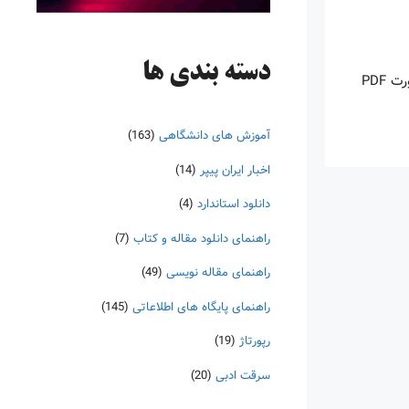
دسته‌ بندی ها
اینروزها خرید PDF کتاب‎های خارجی بسیار رواج یافته است. با آنکه نسخه‌های ترجمه شده بسیار زیادی از کتاب‌ها چه به صورت چاپی و چه به صورت PDF
آموزش های دانشگاهی
(163)
اخبار ایران پیپر
(14)
دانلود استاندارد
(4)
راهنمای دانلود مقاله و کتاب
(7)
راهنمای مقاله نویسی
(49)
راهنمای پایگاه های اطلاعاتی
(145)
رپورتاژ
(19)
سرقت ادبی
(20)