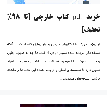
خرید pdf کتاب خارجی [تا 98%
تخفیف]
اینروزها خرید PDF کتاب‎های خارجی بسیار رواج یافته است. با آنکه
نسخه‌های ترجمه شده بسیار زیادی از کتاب‌ها چه به صورت چاپی
و چه به صورت PDF موجود هستند، اما با اینحال بسیاری از افراد
تمایل دارد تا نسخه‌های اصلی و ترجمه نشده این کتاب‌ها را داشته
باشند. نسخه‌های متعددی …