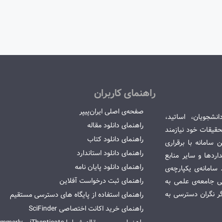
راهنمای کاربران
صفحه‌ی اصلی ایران‌پیپر
انشجویان، اساتید،
راهنمای دانلود مقاله
قیقات خود نیازمند
راهنمای دانلود کتاب
سامانه با برقراری
راهنمای دانلود استاندارد
ردها و سایر منابع
راهنمای دانلود پایان نامه
امانه‌ی یکپارچه‌ی
راهنمای ثبت درخواست آفلاین
می جامعه‌ی علمی به
گر نگران دسترسی به
راهنمای استفاده از پایگاه های دسترسی مستقیم
راهنمای خرید اکانت اختصاصی SciFinder