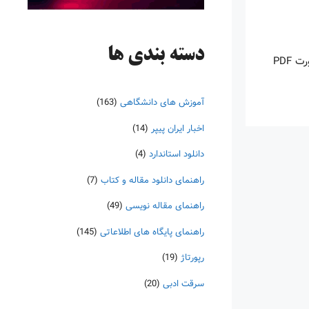
دسته‌ بندی ها
اینروزها خرید PDF کتاب‎های خارجی بسیار رواج یافته است. با آنکه نسخه‌های ترجمه شده بسیار زیادی از کتاب‌ها چه به صورت چاپی و چه به صورت PDF
آموزش های دانشگاهی
(163)
اخبار ایران پیپر
(14)
دانلود استاندارد
(4)
راهنمای دانلود مقاله و کتاب
(7)
راهنمای مقاله نویسی
(49)
راهنمای پایگاه های اطلاعاتی
(145)
رپورتاژ
(19)
سرقت ادبی
(20)