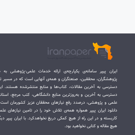
ایران پیپر سامانه‌ی یکپارچه‌ی ارائه خدمات علمی-پژوهشی به د
پژوهشگران، محققین، صنعتگران و همه‌ی آنهایی است که در مسیر تح
دسترسی به آخرین مقالات، کتاب‌ها و منابع منتشرشده هستند. این 
دسترسی به آخرین و به‌روزترین منابع دانشگاهی، کتب مرجع، استاندا
علمی و پژوهشی، درصدد رفع نیازهای محققان عزیز کشورمان است. س
دانلود ایران پیپر همواره همه‌ی تلاش خود را در تامین نیازهای عل
کاربسته و در این راه از هیچ کمکی دریغ نخواهدکرد. با ایران پیپر دی
هیچ مقاله و کتابی نخواهید بود.