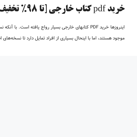
خرید pdf کتاب خارجی [تا 98% تخفیف]
موجود هستند، اما با اینحال بسیاری از افراد تمایل دارد تا نسخه‌های