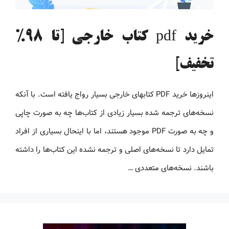
خرید pdf کتاب خارجی [تا 98%
تخفیف]
اینروزها خرید PDF کتاب‎های خارجی بسیار رواج یافته است. با آنکه
نسخه‌های ترجمه شده بسیار زیادی از کتاب‌ها چه به صورت چاپی
و چه به صورت PDF موجود هستند، اما با اینحال بسیاری از افراد
تمایل دارد تا نسخه‌های اصلی و ترجمه نشده این کتاب‌ها را داشته
باشند. نسخه‌های متعددی …