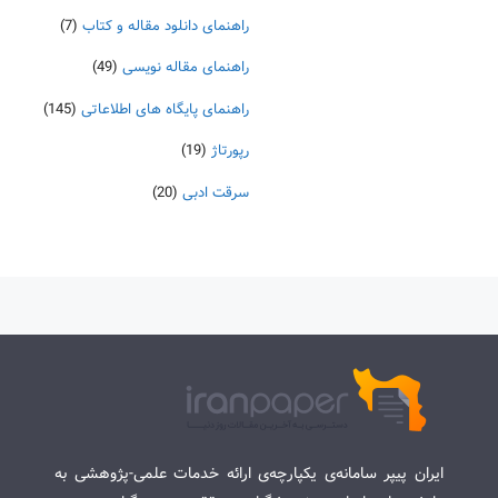
راهنمای دانلود مقاله و کتاب
(7)
راهنمای مقاله نویسی
(49)
راهنمای پایگاه های اطلاعاتی
(145)
رپورتاژ
(19)
سرقت ادبی
(20)
ایران پیپر سامانه‌ی یکپارچه‌ی ارائه خدمات علمی-پژوهشی به