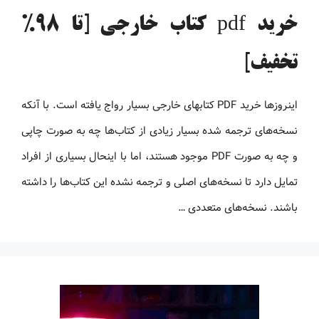
خرید pdf کتاب خارجی [تا 98%
تخفیف]
اینروزها خرید PDF کتاب‎های خارجی بسیار رواج یافته است. با آنکه
نسخه‌های ترجمه شده بسیار زیادی از کتاب‌ها چه به صورت چاپی
و چه به صورت PDF موجود هستند، اما با اینحال بسیاری از افراد
تمایل دارد تا نسخه‌های اصلی و ترجمه نشده این کتاب‌ها را داشته
باشند. نسخه‌های متعددی …