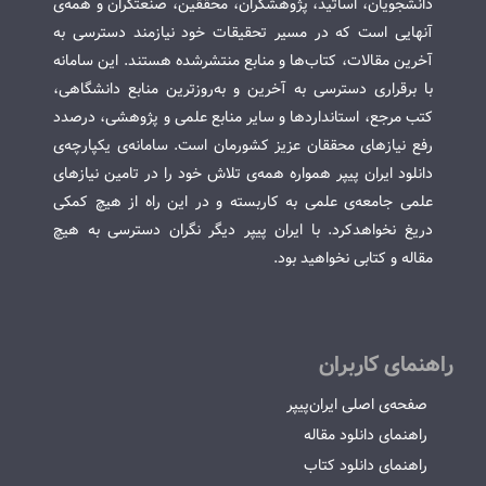
دانشجویان، اساتید، پژوهشگران، محققین، صنعتگران و همه‌ی
آنهایی است که در مسیر تحقیقات خود نیازمند دسترسی به
آخرین مقالات، کتاب‌ها و منابع منتشرشده هستند. این سامانه
با برقراری دسترسی به آخرین و به‌روزترین منابع دانشگاهی،
کتب مرجع، استانداردها و سایر منابع علمی و پژوهشی، درصدد
رفع نیازهای محققان عزیز کشورمان است. سامانه‌ی یکپارچه‌ی
دانلود ایران پیپر همواره همه‌ی تلاش خود را در تامین نیازهای
علمی جامعه‌ی علمی به کاربسته و در این راه از هیچ کمکی
دریغ نخواهدکرد. با ایران پیپر دیگر نگران دسترسی به هیچ
مقاله و کتابی نخواهید بود.
راهنمای کاربران
صفحه‌ی اصلی ایران‌پیپر
راهنمای دانلود مقاله
راهنمای دانلود کتاب