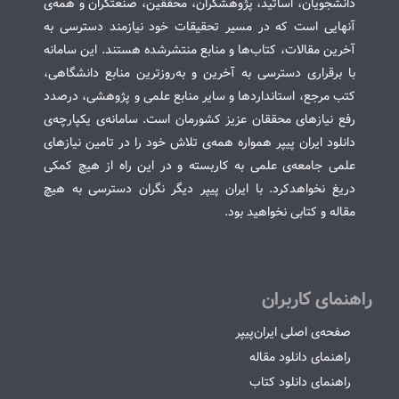
دانشجویان، اساتید، پژوهشگران، محققین، صنعتگران و همه‌ی
آنهایی است که در مسیر تحقیقات خود نیازمند دسترسی به
آخرین مقالات، کتاب‌ها و منابع منتشرشده هستند. این سامانه
با برقراری دسترسی به آخرین و به‌روزترین منابع دانشگاهی،
کتب مرجع، استانداردها و سایر منابع علمی و پژوهشی، درصدد
رفع نیازهای محققان عزیز کشورمان است. سامانه‌ی یکپارچه‌ی
دانلود ایران پیپر همواره همه‌ی تلاش خود را در تامین نیازهای
علمی جامعه‌ی علمی به کاربسته و در این راه از هیچ کمکی
دریغ نخواهدکرد. با ایران پیپر دیگر نگران دسترسی به هیچ
مقاله و کتابی نخواهید بود.
راهنمای کاربران
صفحه‌ی اصلی ایران‌پیپر
راهنمای دانلود مقاله
راهنمای دانلود کتاب