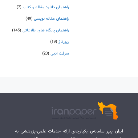
راهنمای دانلود مقاله و کتاب
(7)
راهنمای مقاله نویسی
(49)
راهنمای پایگاه های اطلاعاتی
(145)
رپورتاژ
(19)
سرقت ادبی
(20)
ایران پیپر سامانه‌ی یکپارچه‌ی ارائه خدمات علمی-پژوهشی به