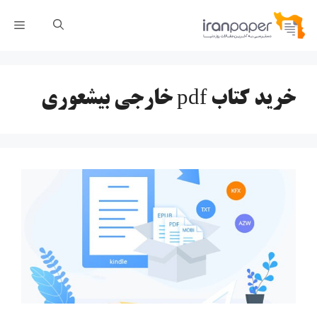
رش
فهر
ه
حتوا
خرید کتاب pdf خارجی بیشعوری