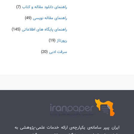
راهنمای دانلود مقاله و کتاب
(7)
راهنمای مقاله نویسی
(49)
راهنمای پایگاه های اطلاعاتی
(145)
رپورتاژ
(19)
سرقت ادبی
(20)
ایران پیپر سامانه‌ی یکپارچه‌ی ارائه خدمات علمی-پژوهشی به