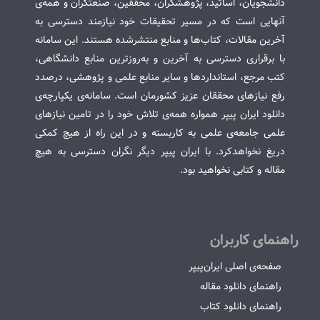
دانشجویان، اساتید، پژوهشگران، محققین، صنعتگران و همه‌ی
آنهایی است که در مسیر تحقیقات خود نیازمند دسترسی به
آخرین مقالات، کتاب‌ها و منابع منتشرشده هستند. این سامانه
با برقراری دسترسی به آخرین و به‌روزترین منابع دانشگاهی،
کتب مرجع، استانداردها و سایر منابع علمی و پژوهشی، درصدد
رفع نیازهای محققان عزیز کشورمان است. سامانه‌ی یکپارچه‌ی
دانلود ایران پیپر همواره همه‌ی تلاش خود را در تامین نیازهای
علمی جامعه‌ی علمی به کاربسته و در این راه از هیچ کمکی
دریغ نخواهدکرد. با ایران پیپر دیگر نگران دسترسی به هیچ
مقاله و کتابی نخواهید بود.
راهنمای کاربران
صفحه‌ی اصلی ایران‌پیپر
راهنمای دانلود مقاله
راهنمای دانلود کتاب