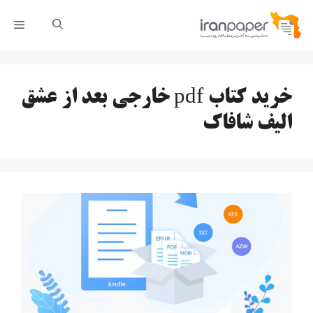
رش
فهر
ه
حتوا
خرید کتاب pdf خارجی بعد از عشق
الیف شافاک