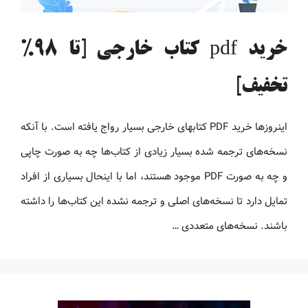
خرید pdf کتاب خارجی [تا 98%
تخفیف]
اینروزها خرید PDF کتاب‎های خارجی بسیار رواج یافته است. با آنکه
نسخه‌های ترجمه شده بسیار زیادی از کتاب‌ها چه به صورت چاپی
و چه به صورت PDF موجود هستند، اما با اینحال بسیاری از افراد
تمایل دارد تا نسخه‌های اصلی و ترجمه نشده این کتاب‌ها را داشته
باشند. نسخه‌های متعددی …