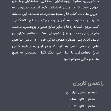
دانشجویان، اساتید، پژوهشگران، محققین، صنعتگران و همه‌ی
آنهایی است که در مسیر تحقیقات خود نیازمند دسترسی به
آخرین مقالات، کتاب‌ها و منابع منتشرشده هستند. این سامانه
با برقراری دسترسی به آخرین و به‌روزترین منابع دانشگاهی،
کتب مرجع، استانداردها و سایر منابع علمی و پژوهشی، درصدد
رفع نیازهای محققان عزیز کشورمان است. سامانه‌ی یکپارچه‌ی
دانلود ایران پیپر همواره همه‌ی تلاش خود را در تامین نیازهای
علمی جامعه‌ی علمی به کاربسته و در این راه از هیچ کمکی
دریغ نخواهدکرد. با ایران پیپر دیگر نگران دسترسی به هیچ
مقاله و کتابی نخواهید بود.
راهنمای کاربران
صفحه‌ی اصلی ایران‌پیپر
راهنمای دانلود مقاله
راهنمای دانلود کتاب