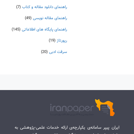
راهنمای دانلود مقاله و کتاب
(7)
راهنمای مقاله نویسی
(49)
راهنمای پایگاه های اطلاعاتی
(145)
رپورتاژ
(19)
سرقت ادبی
(20)
ایران پیپر سامانه‌ی یکپارچه‌ی ارائه خدمات علمی-پژوهشی به