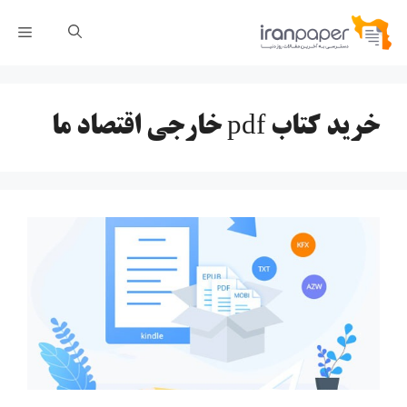
رش
فهر
ه
حتوا
خرید کتاب pdf خارجی اقتصاد ما