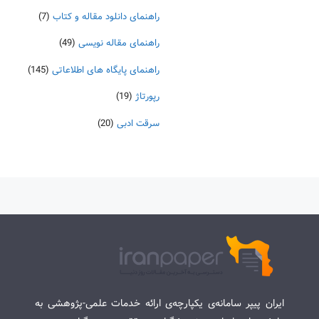
راهنمای دانلود مقاله و کتاب
(7)
راهنمای مقاله نویسی
(49)
راهنمای پایگاه های اطلاعاتی
(145)
رپورتاژ
(19)
سرقت ادبی
(20)
ایران پیپر سامانه‌ی یکپارچه‌ی ارائه خدمات علمی-پژوهشی به