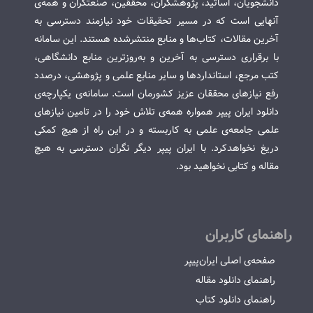
دانشجویان، اساتید، پژوهشگران، محققین، صنعتگران و همه‌ی
آنهایی است که در مسیر تحقیقات خود نیازمند دسترسی به
آخرین مقالات، کتاب‌ها و منابع منتشرشده هستند. این سامانه
با برقراری دسترسی به آخرین و به‌روزترین منابع دانشگاهی،
کتب مرجع، استانداردها و سایر منابع علمی و پژوهشی، درصدد
رفع نیازهای محققان عزیز کشورمان است. سامانه‌ی یکپارچه‌ی
دانلود ایران پیپر همواره همه‌ی تلاش خود را در تامین نیازهای
علمی جامعه‌ی علمی به کاربسته و در این راه از هیچ کمکی
دریغ نخواهدکرد. با ایران پیپر دیگر نگران دسترسی به هیچ
مقاله و کتابی نخواهید بود.
راهنمای کاربران
صفحه‌ی اصلی ایران‌پیپر
راهنمای دانلود مقاله
راهنمای دانلود کتاب