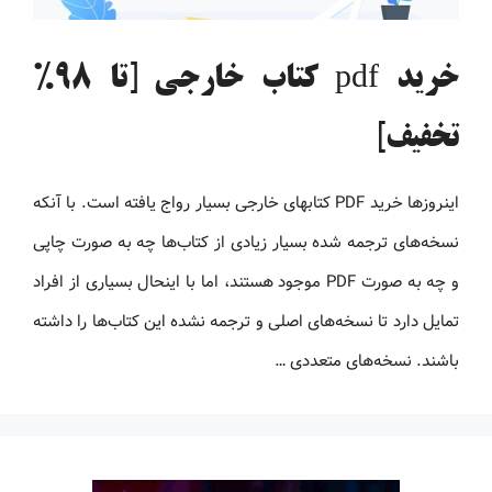
خرید pdf کتاب خارجی [تا 98%
تخفیف]
اینروزها خرید PDF کتاب‎های خارجی بسیار رواج یافته است. با آنکه
نسخه‌های ترجمه شده بسیار زیادی از کتاب‌ها چه به صورت چاپی
و چه به صورت PDF موجود هستند، اما با اینحال بسیاری از افراد
تمایل دارد تا نسخه‌های اصلی و ترجمه نشده این کتاب‌ها را داشته
باشند. نسخه‌های متعددی …