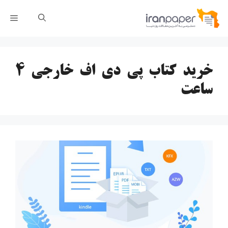
رش
فهر
ه
حتوا
خرید کتاب پی دی اف خارجی ۴
ساعت