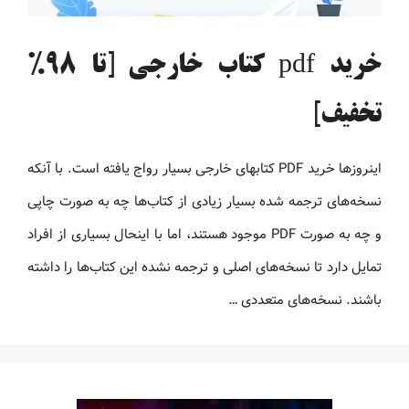
خرید pdf کتاب خارجی [تا 98%
تخفیف]
اینروزها خرید PDF کتاب‎های خارجی بسیار رواج یافته است. با آنکه
نسخه‌های ترجمه شده بسیار زیادی از کتاب‌ها چه به صورت چاپی
و چه به صورت PDF موجود هستند، اما با اینحال بسیاری از افراد
تمایل دارد تا نسخه‌های اصلی و ترجمه نشده این کتاب‌ها را داشته
باشند. نسخه‌های متعددی …