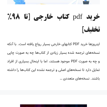
خرید pdf کتاب خارجی [تا 98%
تخفیف]
اینروزها خرید PDF کتاب‎های خارجی بسیار رواج یافته است. با آنکه
نسخه‌های ترجمه شده بسیار زیادی از کتاب‌ها چه به صورت چاپی
و چه به صورت PDF موجود هستند، اما با اینحال بسیاری از افراد
تمایل دارد تا نسخه‌های اصلی و ترجمه نشده این کتاب‌ها را داشته
باشند. نسخه‌های متعددی …