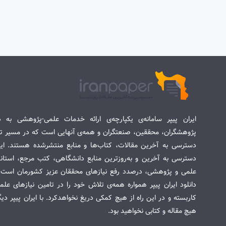
ایران پیپر سامانه‌ی یکپارچه‌ی ارائه خدمات علمی-پژوهشی به د
پژوهشگران، محققین، صنعتگران و همه‌ی آنهایی است که در مسیر تح
دسترسی به آخرین مقالات، کتاب‌ها و منابع منتشرشده هستند. این 
دسترسی به آخرین و به‌روزترین منابع دانشگاهی، کتب مرجع، استاندا
علمی و پژوهشی، درصدد رفع نیازهای محققان عزیز کشورمان است. س
دانلود ایران پیپر همواره همه‌ی تلاش خود را در تامین نیازهای عل
کاربسته و در این راه از هیچ کمکی دریغ نخواهدکرد. با ایران پیپر دی
هیچ مقاله و کتابی نخواهید بود.