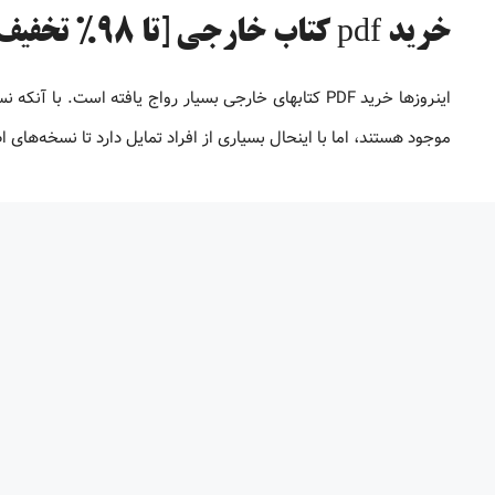
خرید pdf کتاب خارجی [تا 98% تخفیف]
موجود هستند، اما با اینحال بسیاری از افراد تمایل دارد تا نسخه‌های