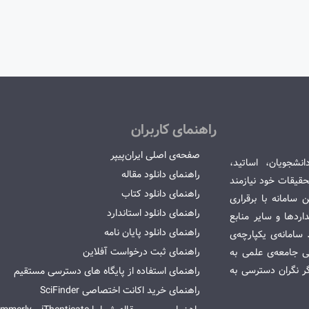
راهنمای کاربران
صفحه‌ی اصلی ایران‌پیپر
انشجویان، اساتید،
راهنمای دانلود مقاله
قیقات خود نیازمند
راهنمای دانلود کتاب
سامانه با برقراری
راهنمای دانلود استاندارد
ردها و سایر منابع
راهنمای دانلود پایان نامه
امانه‌ی یکپارچه‌ی
راهنمای ثبت درخواست آفلاین
می جامعه‌ی علمی به
گر نگران دسترسی به
راهنمای استفاده از پایگاه های دسترسی مستقیم
راهنمای خرید اکانت اختصاصی SciFinder