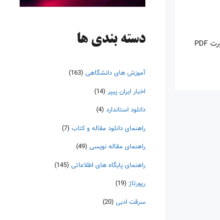
دسته‌ بندی ها
اینروزها خرید PDF کتاب‎های خارجی بسیار رواج یافته است. با آنکه نسخه‌های ترجمه شده بسیار زیادی از کتاب‌ها چه به صورت چاپی و چه به صورت PDF
آموزش های دانشگاهی
(163)
اخبار ایران پیپر
(14)
دانلود استاندارد
(4)
راهنمای دانلود مقاله و کتاب
(7)
راهنمای مقاله نویسی
(49)
راهنمای پایگاه های اطلاعاتی
(145)
رپورتاژ
(19)
سرقت ادبی
(20)