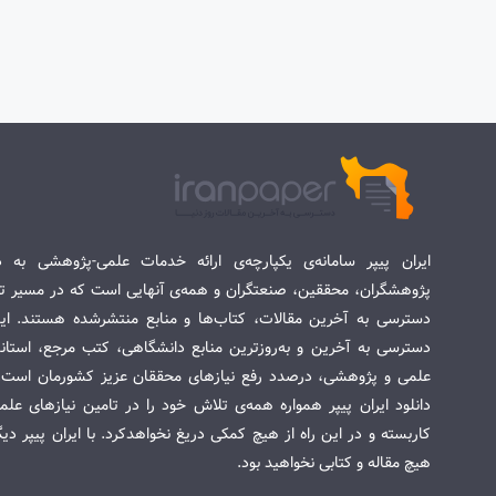
ایران پیپر سامانه‌ی یکپارچه‌ی ارائه خدمات علمی-پژوهشی به د
پژوهشگران، محققین، صنعتگران و همه‌ی آنهایی است که در مسیر تح
دسترسی به آخرین مقالات، کتاب‌ها و منابع منتشرشده هستند. این 
دسترسی به آخرین و به‌روزترین منابع دانشگاهی، کتب مرجع، استاندا
علمی و پژوهشی، درصدد رفع نیازهای محققان عزیز کشورمان است. س
دانلود ایران پیپر همواره همه‌ی تلاش خود را در تامین نیازهای عل
کاربسته و در این راه از هیچ کمکی دریغ نخواهدکرد. با ایران پیپر دی
هیچ مقاله و کتابی نخواهید بود.