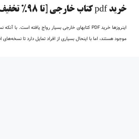
خرید pdf کتاب خارجی [تا 98% تخفیف]
موجود هستند، اما با اینحال بسیاری از افراد تمایل دارد تا نسخه‌های