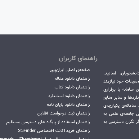
راهنمای کاربران
صفحه‌ی اصلی ایران‌پیپر
انشجویان، اساتید،
راهنمای دانلود مقاله
قیقات خود نیازمند
راهنمای دانلود کتاب
سامانه با برقراری
راهنمای دانلود استاندارد
ردها و سایر منابع
راهنمای دانلود پایان نامه
امانه‌ی یکپارچه‌ی
راهنمای ثبت درخواست آفلاین
می جامعه‌ی علمی به
گر نگران دسترسی به
راهنمای استفاده از پایگاه های دسترسی مستقیم
راهنمای خرید اکانت اختصاصی SciFinder