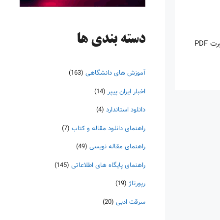
دسته‌ بندی ها
اینروزها خرید PDF کتاب‎های خارجی بسیار رواج یافته است. با آنکه نسخه‌های ترجمه شده بسیار زیادی از کتاب‌ها چه به صورت چاپی و چه به صورت PDF
آموزش های دانشگاهی
(163)
اخبار ایران پیپر
(14)
دانلود استاندارد
(4)
راهنمای دانلود مقاله و کتاب
(7)
راهنمای مقاله نویسی
(49)
راهنمای پایگاه های اطلاعاتی
(145)
رپورتاژ
(19)
سرقت ادبی
(20)