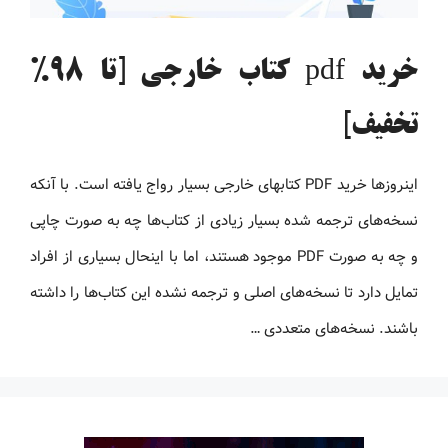
خرید pdf کتاب خارجی [تا 98%
تخفیف]
اینروزها خرید PDF کتاب‎های خارجی بسیار رواج یافته است. با آنکه
نسخه‌های ترجمه شده بسیار زیادی از کتاب‌ها چه به صورت چاپی
و چه به صورت PDF موجود هستند، اما با اینحال بسیاری از افراد
تمایل دارد تا نسخه‌های اصلی و ترجمه نشده این کتاب‌ها را داشته
باشند. نسخه‌های متعددی …