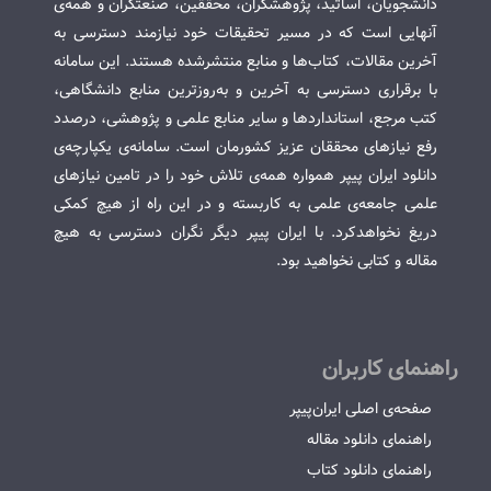
دانشجویان، اساتید، پژوهشگران، محققین، صنعتگران و همه‌ی
آنهایی است که در مسیر تحقیقات خود نیازمند دسترسی به
آخرین مقالات، کتاب‌ها و منابع منتشرشده هستند. این سامانه
با برقراری دسترسی به آخرین و به‌روزترین منابع دانشگاهی،
کتب مرجع، استانداردها و سایر منابع علمی و پژوهشی، درصدد
رفع نیازهای محققان عزیز کشورمان است. سامانه‌ی یکپارچه‌ی
دانلود ایران پیپر همواره همه‌ی تلاش خود را در تامین نیازهای
علمی جامعه‌ی علمی به کاربسته و در این راه از هیچ کمکی
دریغ نخواهدکرد. با ایران پیپر دیگر نگران دسترسی به هیچ
مقاله و کتابی نخواهید بود.
راهنمای کاربران
صفحه‌ی اصلی ایران‌پیپر
راهنمای دانلود مقاله
راهنمای دانلود کتاب