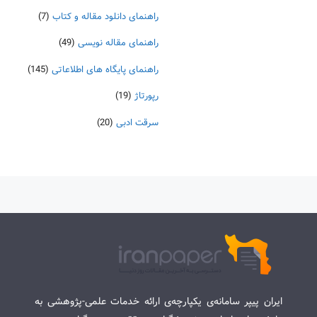
راهنمای دانلود مقاله و کتاب
(7)
راهنمای مقاله نویسی
(49)
راهنمای پایگاه های اطلاعاتی
(145)
رپورتاژ
(19)
سرقت ادبی
(20)
ایران پیپر سامانه‌ی یکپارچه‌ی ارائه خدمات علمی-پژوهشی به