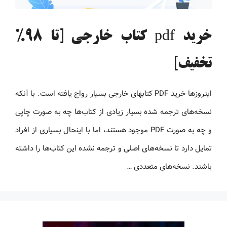
خرید pdf کتاب خارجی [تا 98%
تخفیف]
اینروزها خرید PDF کتاب‎های خارجی بسیار رواج یافته است. با آنکه
نسخه‌های ترجمه شده بسیار زیادی از کتاب‌ها چه به صورت چاپی
و چه به صورت PDF موجود هستند، اما با اینحال بسیاری از افراد
تمایل دارد تا نسخه‌های اصلی و ترجمه نشده این کتاب‌ها را داشته
باشند. نسخه‌های متعددی …