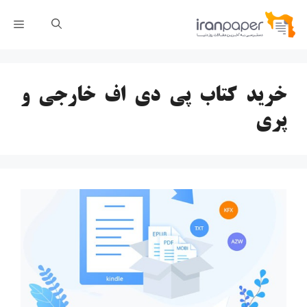
رش
فهر
ه
حتوا
خرید کتاب پی دی اف خارجی و
پری