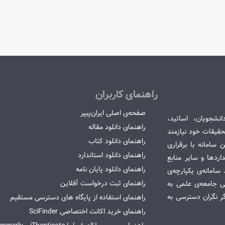
راهنمای کاربران
صفحه‌ی اصلی ایران‌پیپر
انشجویان، اساتید،
راهنمای دانلود مقاله
قیقات خود نیازمند
راهنمای دانلود کتاب
سامانه با برقراری
راهنمای دانلود استاندارد
ردها و سایر منابع
راهنمای دانلود پایان نامه
امانه‌ی یکپارچه‌ی
راهنمای ثبت درخواست آفلاین
می جامعه‌ی علمی به
گر نگران دسترسی به
راهنمای استفاده از پایگاه های دسترسی مستقیم
راهنمای خرید اکانت اختصاصی SciFinder