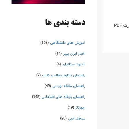
دسته‌ بندی ها
اینروزها خرید PDF کتاب‎های خارجی بسیار رواج یافته است. با آنکه نسخه‌های ترجمه شده بسیار زیادی از کتاب‌ها چه به صورت چاپی و چه به صورت PDF
آموزش های دانشگاهی
(163)
اخبار ایران پیپر
(14)
دانلود استاندارد
(4)
راهنمای دانلود مقاله و کتاب
(7)
راهنمای مقاله نویسی
(49)
راهنمای پایگاه های اطلاعاتی
(145)
رپورتاژ
(19)
سرقت ادبی
(20)