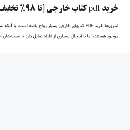
خرید pdf کتاب خارجی [تا 98% تخفیف]
موجود هستند، اما با اینحال بسیاری از افراد تمایل دارد تا نسخه‌های