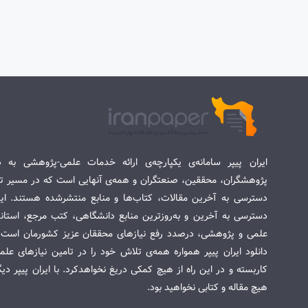
ایران پیپر سامانه‌ی یکپارچه‌ی ارائه خدمات علمی-پژوهشی به د
پژوهشگران، محققین، صنعتگران و همه‌ی آنهایی است که در مسیر تح
دسترسی به آخرین مقالات، کتاب‌ها و منابع منتشرشده هستند. این 
دسترسی به آخرین و به‌روزترین منابع دانشگاهی، کتب مرجع، استاندا
علمی و پژوهشی، درصدد رفع نیازهای محققان عزیز کشورمان است. س
دانلود ایران پیپر همواره همه‌ی تلاش خود را در تامین نیازهای عل
کاربسته و در این راه از هیچ کمکی دریغ نخواهدکرد. با ایران پیپر دی
هیچ مقاله و کتابی نخواهید بود.