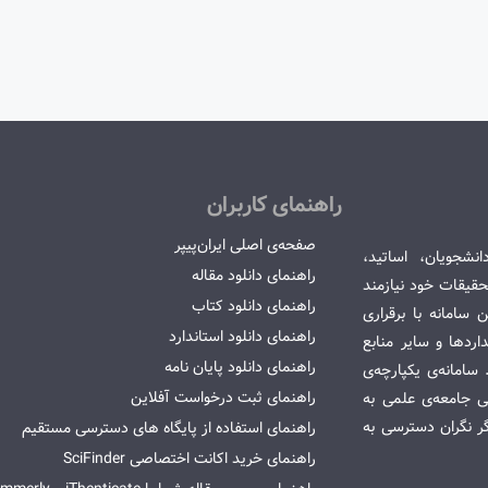
راهنمای کاربران
صفحه‌ی اصلی ایران‌پیپر
انشجویان، اساتید،
راهنمای دانلود مقاله
قیقات خود نیازمند
راهنمای دانلود کتاب
سامانه با برقراری
راهنمای دانلود استاندارد
ردها و سایر منابع
راهنمای دانلود پایان نامه
امانه‌ی یکپارچه‌ی
راهنمای ثبت درخواست آفلاین
می جامعه‌ی علمی به
گر نگران دسترسی به
راهنمای استفاده از پایگاه های دسترسی مستقیم
راهنمای خرید اکانت اختصاصی SciFinder