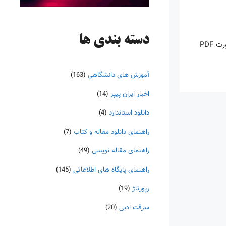
دسته‌ بندی ها
اینروزها خرید PDF کتاب‎های خارجی بسیار رواج یافته است. با آنکه نسخه‌های ترجمه شده بسیار زیادی از کتاب‌ها چه به صورت چاپی و چه به صورت PDF
آموزش های دانشگاهی
(163)
اخبار ایران پیپر
(14)
دانلود استاندارد
(4)
راهنمای دانلود مقاله و کتاب
(7)
راهنمای مقاله نویسی
(49)
راهنمای پایگاه های اطلاعاتی
(145)
رپورتاژ
(19)
سرقت ادبی
(20)