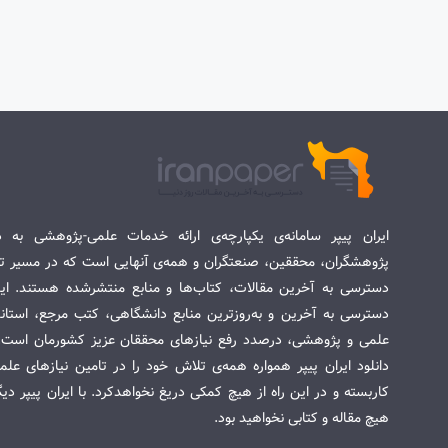
ایران پیپر سامانه‌ی یکپارچه‌ی ارائه خدمات علمی-پژوهشی به د
پژوهشگران، محققین، صنعتگران و همه‌ی آنهایی است که در مسیر تح
دسترسی به آخرین مقالات، کتاب‌ها و منابع منتشرشده هستند. این 
دسترسی به آخرین و به‌روزترین منابع دانشگاهی، کتب مرجع، استاندا
علمی و پژوهشی، درصدد رفع نیازهای محققان عزیز کشورمان است. س
دانلود ایران پیپر همواره همه‌ی تلاش خود را در تامین نیازهای عل
کاربسته و در این راه از هیچ کمکی دریغ نخواهدکرد. با ایران پیپر دی
هیچ مقاله و کتابی نخواهید بود.