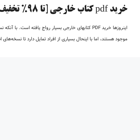
خرید pdf کتاب خارجی [تا 98% تخفیف]
موجود هستند، اما با اینحال بسیاری از افراد تمایل دارد تا نسخه‌های