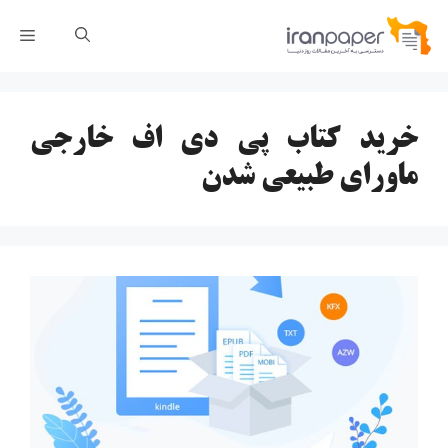
رش
فهر
ه
حتوا
خرید کتاب پی دی اف خارجی
ماورای طبیعی شدن