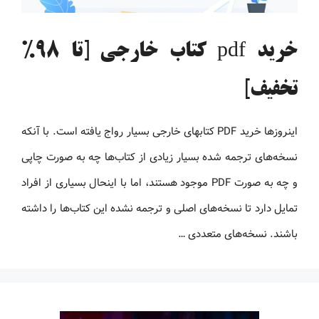
خرید pdf کتاب خارجی [تا 98%
تخفیف]
اینروزها خرید PDF کتاب‎های خارجی بسیار رواج یافته است. با آنکه
نسخه‌های ترجمه شده بسیار زیادی از کتاب‌ها چه به صورت چاپی
و چه به صورت PDF موجود هستند، اما با اینحال بسیاری از افراد
تمایل دارد تا نسخه‌های اصلی و ترجمه نشده این کتاب‌ها را داشته
باشند. نسخه‌های متعددی …