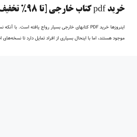
خرید pdf کتاب خارجی [تا 98% تخفیف]
موجود هستند، اما با اینحال بسیاری از افراد تمایل دارد تا نسخه‌های