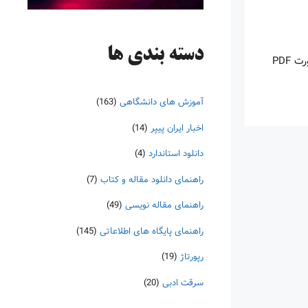
دسته‌ بندی ها
اینروزها خرید PDF کتاب‎های خارجی بسیار رواج یافته است. با آنکه نسخه‌های ترجمه شده بسیار زیادی از کتاب‌ها چه به صورت چاپی و چه به صورت PDF
آموزش های دانشگاهی
(163)
اخبار ایران پیپر
(14)
دانلود استاندارد
(4)
راهنمای دانلود مقاله و کتاب
(7)
راهنمای مقاله نویسی
(49)
راهنمای پایگاه های اطلاعاتی
(145)
رپورتاژ
(19)
سرقت ادبی
(20)