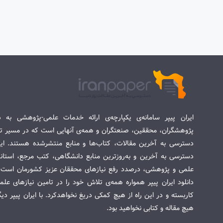
ایران پیپر سامانه‌ی یکپارچه‌ی ارائه خدمات علمی-پژوهشی به د
پژوهشگران، محققین، صنعتگران و همه‌ی آنهایی است که در مسیر تح
دسترسی به آخرین مقالات، کتاب‌ها و منابع منتشرشده هستند. این 
دسترسی به آخرین و به‌روزترین منابع دانشگاهی، کتب مرجع، استاندا
علمی و پژوهشی، درصدد رفع نیازهای محققان عزیز کشورمان است. س
دانلود ایران پیپر همواره همه‌ی تلاش خود را در تامین نیازهای عل
کاربسته و در این راه از هیچ کمکی دریغ نخواهدکرد. با ایران پیپر دی
هیچ مقاله و کتابی نخواهید بود.