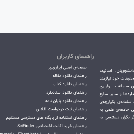
راهنمای کاربران
صفحه‌ی اصلی ایران‌پیپر
انشجویان، اساتید،
راهنمای دانلود مقاله
قیقات خود نیازمند
راهنمای دانلود کتاب
سامانه با برقراری
راهنمای دانلود استاندارد
ردها و سایر منابع
راهنمای دانلود پایان نامه
امانه‌ی یکپارچه‌ی
راهنمای ثبت درخواست آفلاین
می جامعه‌ی علمی به
گر نگران دسترسی به
راهنمای استفاده از پایگاه های دسترسی مستقیم
راهنمای خرید اکانت اختصاصی SciFinder