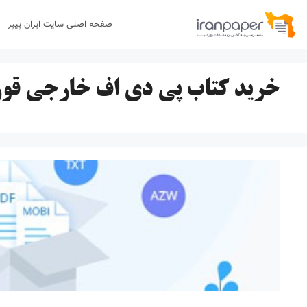
رش
صفحه اصلی سایت ایران پیپر
ه
حتوا
خرید کتاب پی دی اف خارجی قورب